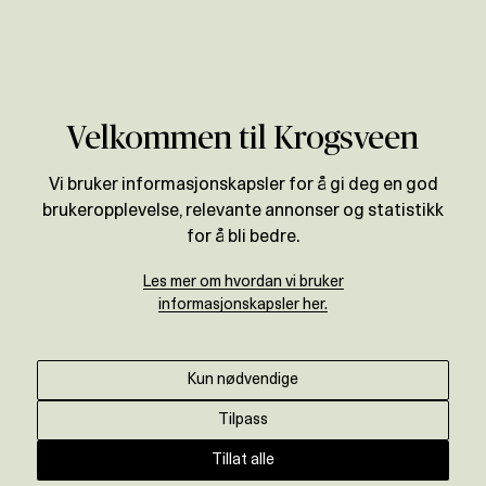
Verdivurdering
Velkommen til Krogsveen
Vi bruker informasjonskapsler for å gi deg en god
brukeropplevelse, relevante annonser og statistikk
for å bli bedre.
Les mer om hvordan vi bruker
informasjonskapsler her.
Kun nødvendige
Tilpass
Tillat alle