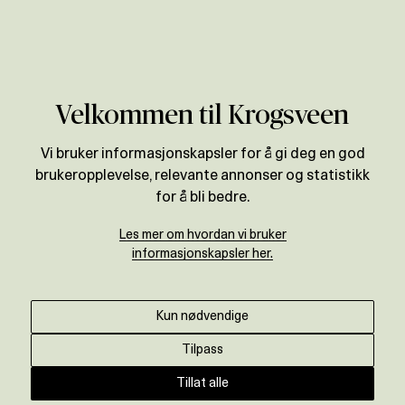
Verdivurdering
Velkommen til Krogsveen
Vi bruker informasjonskapsler for å gi deg en god
brukeropplevelse, relevante annonser og statistikk
for å bli bedre.
Les mer om hvordan vi bruker
informasjonskapsler her.
Kun nødvendige
Tilpass
Tillat alle