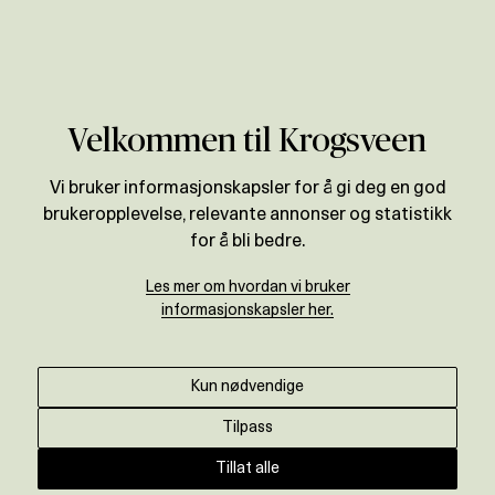
Verdivurdering
Velkommen til Krogsveen
Vi bruker informasjonskapsler for å gi deg en god
brukeropplevelse, relevante annonser og statistikk
for å bli bedre.
Les mer om hvordan vi bruker
informasjonskapsler her.
Kun nødvendige
Tilpass
Tillat alle