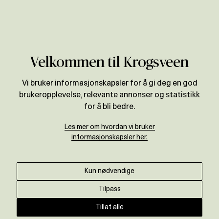
Verdivurdering
Velkommen til Krogsveen
Vi bruker informasjonskapsler for å gi deg en god
brukeropplevelse, relevante annonser og statistikk
for å bli bedre.
Les mer om hvordan vi bruker
informasjonskapsler her.
Kun nødvendige
Tilpass
Tillat alle