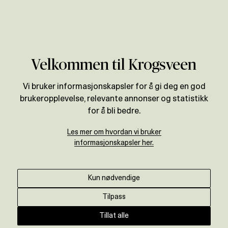
Verdivurdering
Velkommen til Krogsveen
Vi bruker informasjonskapsler for å gi deg en god
brukeropplevelse, relevante annonser og statistikk
for å bli bedre.
Les mer om hvordan vi bruker
informasjonskapsler her.
Kun nødvendige
Tilpass
Tillat alle