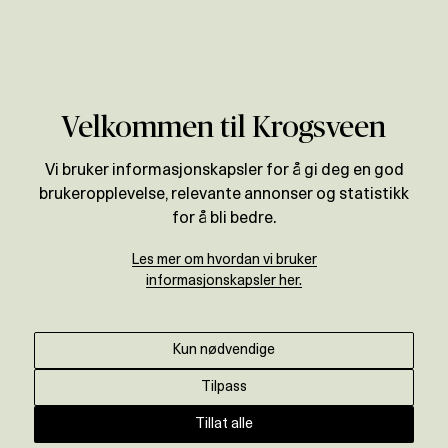
Verdivurdering
Velkommen til Krogsveen
Vi bruker informasjonskapsler for å gi deg en god
brukeropplevelse, relevante annonser og statistikk
for å bli bedre.
Les mer om hvordan vi bruker
informasjonskapsler her.
Kun nødvendige
Tilpass
Tillat alle