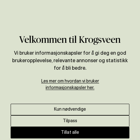
Verdivurdering
Velkommen til Krogsveen
Vi bruker informasjonskapsler for å gi deg en god
brukeropplevelse, relevante annonser og statistikk
for å bli bedre.
Les mer om hvordan vi bruker
informasjonskapsler her.
Kun nødvendige
Tilpass
Tillat alle