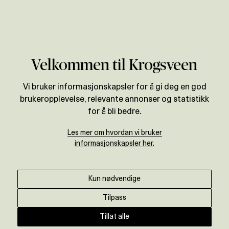
Verdivurdering
Velkommen til Krogsveen
Vi bruker informasjonskapsler for å gi deg en god
brukeropplevelse, relevante annonser og statistikk
for å bli bedre.
Les mer om hvordan vi bruker
informasjonskapsler her.
Kun nødvendige
Tilpass
Tillat alle