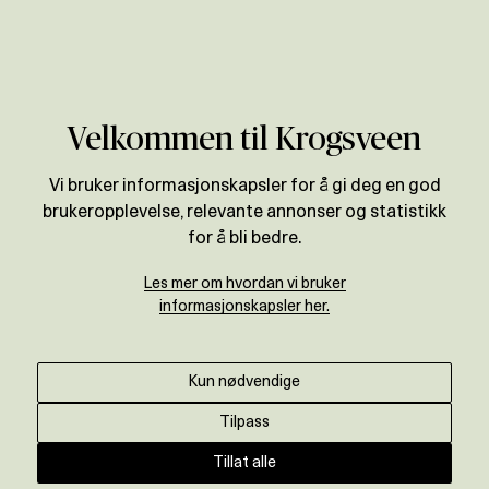
Verdivurdering
Velkommen til Krogsveen
Vi bruker informasjonskapsler for å gi deg en god
brukeropplevelse, relevante annonser og statistikk
for å bli bedre.
Les mer om hvordan vi bruker
informasjonskapsler her.
Kun nødvendige
Tilpass
Tillat alle