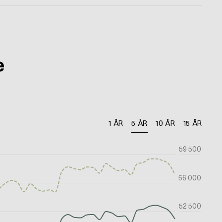
e
1 ÅR
5 ÅR
10 ÅR
15 ÅR
59 500
56 000
52 500