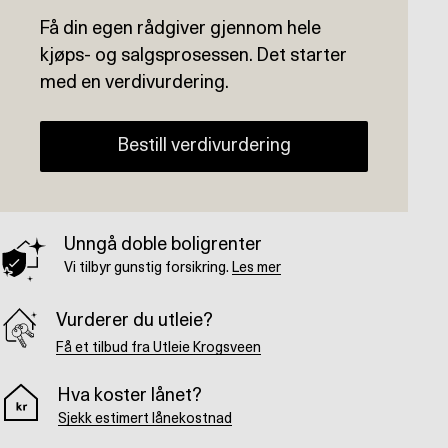
Få din egen rådgiver gjennom hele
kjøps- og salgsprosessen. Det starter
med en verdivurdering.
Bestill verdivurdering
Unngå doble boligrenter
Vi tilbyr gunstig forsikring.
Les mer
Vurderer du utleie?
Få et tilbud fra Utleie Krogsveen
Hva koster lånet?
Sjekk estimert lånekostnad