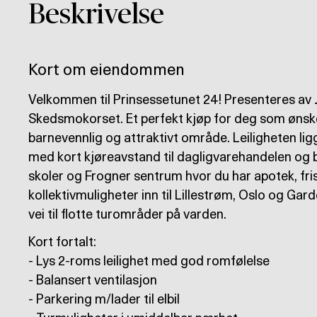
Beskrivelse
Kort om eiendommen
Velkommen til Prinsessetunet 24! Presenteres av 
Skedsmokorset. Et perfekt kjøp for deg som ønsker 
barnevennlig og attraktivt område. Leiligheten ligg
med kort kjøreavstand til dagligvarehandelen og 
skoler og Frogner sentrum hvor du har apotek, fri
kollektivmuligheter inn til Lillestrøm, Oslo og Gar
vei til flotte turområder på varden.
Kort fortalt:
- Lys 2-roms leilighet med god romfølelse
- Balansert ventilasjon
- Parkering m/lader til elbil