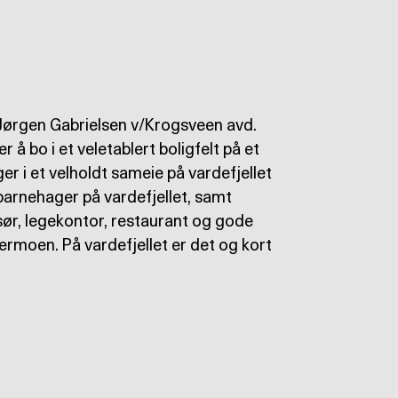
Jørgen Gabrielsen v/Krogsveen avd.
å bo i et veletablert boligfelt på et
er i et velholdt sameie på vardefjellet
barnehager på vardefjellet, samt
sør, legekontor, restaurant og gode
dermoen. På vardefjellet er det og kort