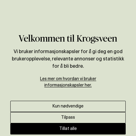
Verdivurdering
Velkommen til Krogsveen
Vi bruker informasjonskapsler for å gi deg en god
brukeropplevelse, relevante annonser og statistikk
for å bli bedre.
Les mer om hvordan vi bruker
informasjonskapsler her.
Kun nødvendige
Tilpass
Tillat alle