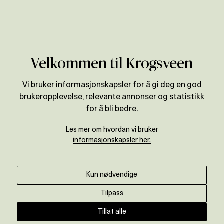
Verdivurdering
Velkommen til Krogsveen
Vi bruker informasjonskapsler for å gi deg en god
brukeropplevelse, relevante annonser og statistikk
for å bli bedre.
Les mer om hvordan vi bruker
informasjonskapsler her.
Kun nødvendige
Tilpass
Tillat alle