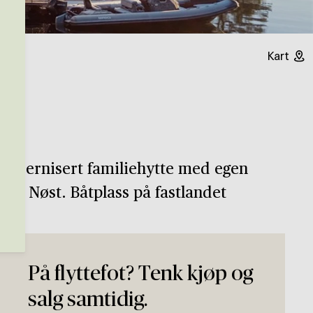
Kart
g modernisert familiehytte med egen
legg. Nøst. Båtplass på fastlandet
På flyttefot? Tenk kjøp og
salg samtidig.