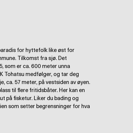
dis for hyttefolk like øst for
mune. Tilkomst fra sjø. Det
5, som er ca. 600 meter unna
K Tohatsu medfølger, og tar deg
e, ca. 57 meter, på vestsiden av øyen.
ss til flere fritidsbåter. Her kan en
ut på fisketur. Liker du bading og
asien som setter begrensninger for hva