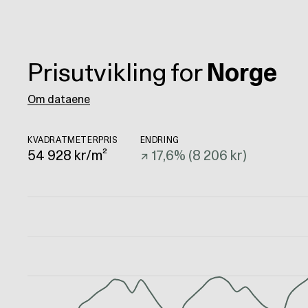
Prisutvikling for
Norge
Om dataene
KVADRATMETERPRIS
ENDRING
54 928
kr/m²
↗
17,6
% (
8 206 kr
)