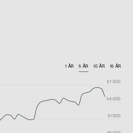
1 ÅR
5 ÅR
10 ÅR
15 ÅR
57 000
54 000
51 000