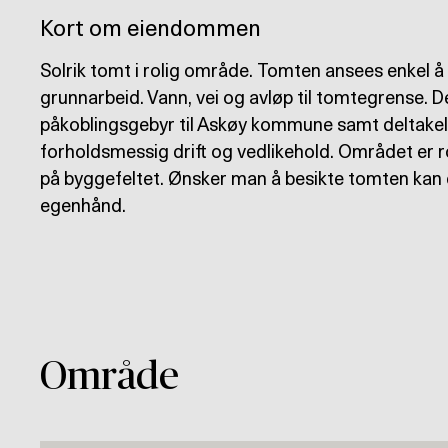
Kort om eiendommen
Solrik tomt i rolig område. Tomten ansees enkel 
grunnarbeid. Vann, vei og avløp til tomtegrense. 
påkoblingsgebyr til Askøy kommune samt deltakelse 
forholdsmessig drift og vedlikehold. Området er r
på byggefeltet. Ønsker man å besikte tomten kan 
egenhånd.
Område