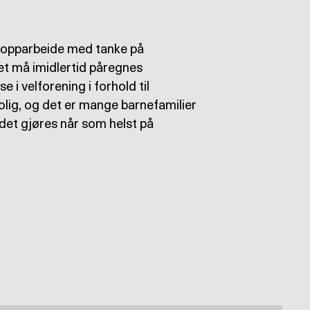
å opparbeide med tanke på
Det må imidlertid påregnes
i velforening i forhold til
olig, og det er mange barnefamilier
det gjøres når som helst på