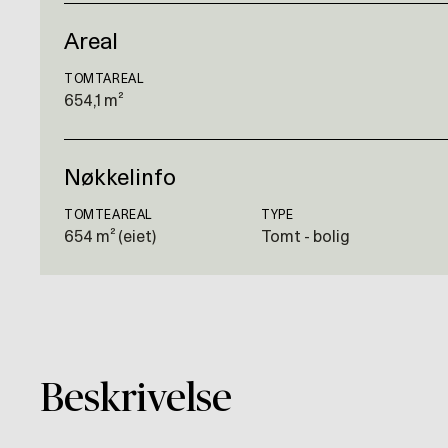
Areal
TOMTAREAL
654,1 m²
Nøkkelinfo
TOMTEAREAL
TYPE
654 m² (eiet)
Tomt - bolig
Beskrivelse