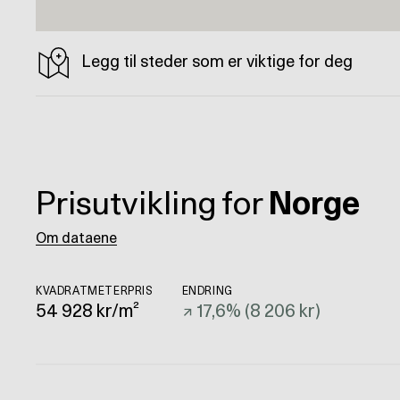
Legg til steder som er viktige for deg
Prisutvikling for
Norge
Om dataene
KVADRATMETERPRIS
ENDRING
54 928
kr/m²
↗
17,6
% (
8 206 kr
)