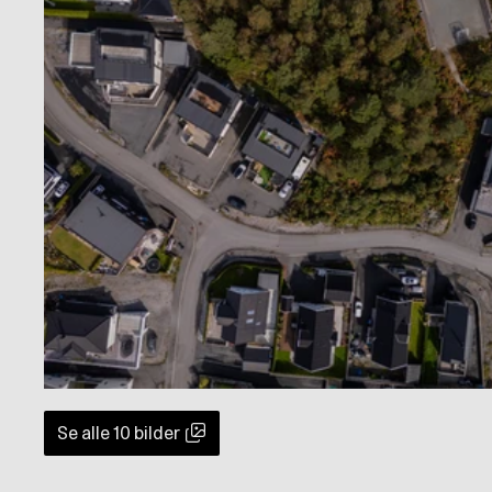
Se alle
10
bilder