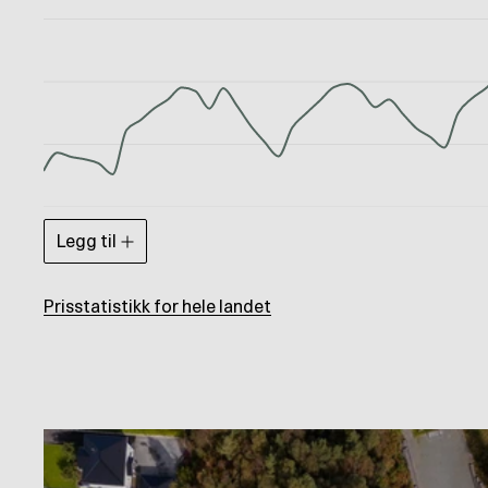
Legg til
Prisstatistikk for hele landet