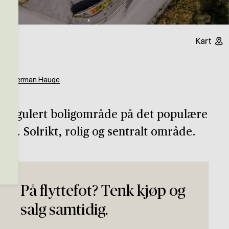
Kart
og
Herman Hauge
 i regulert boligområde på det populære
n. Solrikt, rolig og sentralt område.
På flyttefot? Tenk kjøp og
salg samtidig.