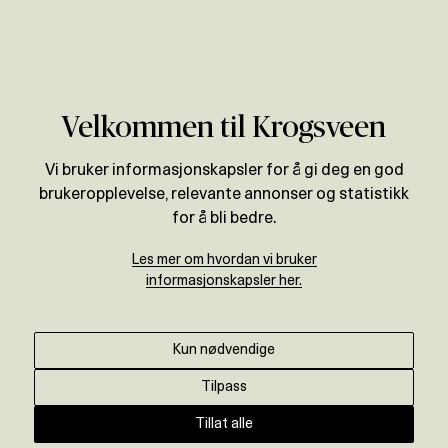
Verdivurdering
Velkommen til Krogsveen
Vi bruker informasjonskapsler for å gi deg en god
brukeropplevelse, relevante annonser og statistikk
for å bli bedre.
Les mer om hvordan vi bruker
informasjonskapsler her.
Kun nødvendige
Tilpass
Tillat alle