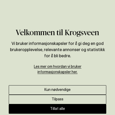
Verdivurdering
Velkommen til Krogsveen
Vi bruker informasjonskapsler for å gi deg en god
brukeropplevelse, relevante annonser og statistikk
for å bli bedre.
Les mer om hvordan vi bruker
informasjonskapsler her.
Kun nødvendige
Tilpass
Tillat alle