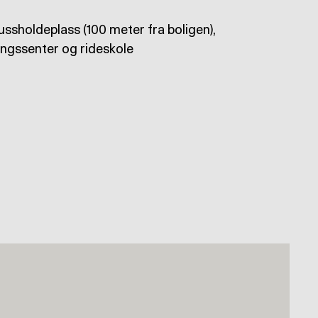
bussholdeplass (100 meter fra boligen),
ingssenter og rideskole