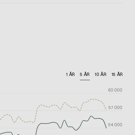
1 ÅR
5 ÅR
10 ÅR
15 ÅR
60 000
57 000
54 000