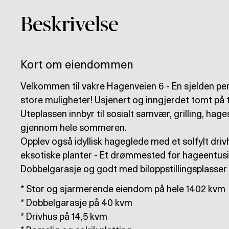
Beskrivelse
Kort om eiendommen
Velkommen til vakre Hagenveien 6 - En sjelden pe
store muligheter! Usjenert og inngjerdet tomt på t
Uteplassen innbyr til sosialt samvær, grilling, hage
gjennom hele sommeren.
Opplev også idyllisk hageglede med et solfylt driv
eksotiske planter - Et drømmested for hageentusi
Dobbelgarasje og godt med biloppstillingsplasser 
* Stor og sjarmerende eiendom på hele 1402 kvm
* Dobbelgarasje på 40 kvm
* Drivhus på 14,5 kvm