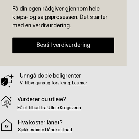
Få din egen rådgiver gjennom hele
kjøps- og salgsprosessen. Det starter
med en verdivurdering.
Bestill verdivurdering
Unngå doble boligrenter
Vi tilbyr gunstig forsikring.
Les mer
Vurderer du utleie?
Få et tilbud fra Utleie Krogsveen
Hva koster lånet?
Sjekk estimert lånekostnad