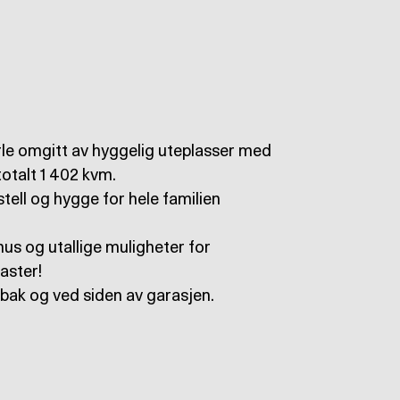
rle omgitt av hyggelig uteplasser med
otalt 1 402 kvm.
stell og hygge for hele familien
hus og utallige muligheter for
aster!
bak og ved siden av garasjen.