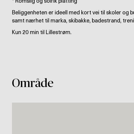
* Romslig og solrik platting
Beliggenheten er ideell med kort vei til skoler og 
samt nærhet til marka, skibakke, badestrand, tren
Kun 20 min til Lillestrøm.
Område