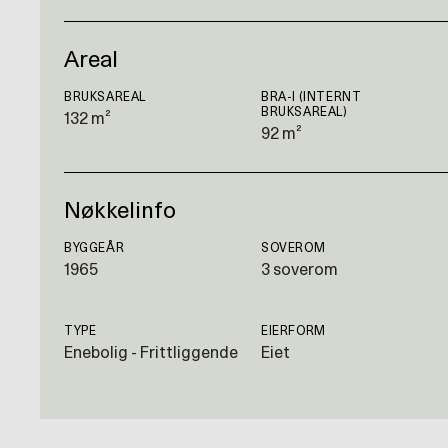
Areal
BRUKSAREAL
BRA-I (INTERNT
BRUKSAREAL)
132 m²
92 m²
Nøkkelinfo
BYGGEÅR
SOVEROM
1965
3 soverom
TYPE
EIERFORM
Enebolig - Frittliggende
Eiet