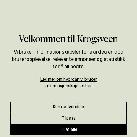
Verdivurdering
Velkommen til Krogsveen
Vi bruker informasjonskapsler for å gi deg en god
brukeropplevelse, relevante annonser og statistikk
for å bli bedre.
Les mer om hvordan vi bruker
informasjonskapsler her.
Kun nødvendige
Tilpass
Tillat alle