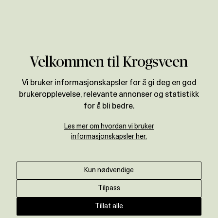
Verdivurdering
Velkommen til Krogsveen
Vi bruker informasjonskapsler for å gi deg en god
brukeropplevelse, relevante annonser og statistikk
for å bli bedre.
Les mer om hvordan vi bruker
informasjonskapsler her.
Kun nødvendige
Tilpass
Tillat alle