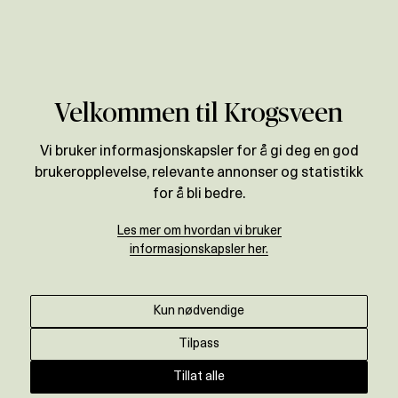
Verdivurdering
Velkommen til Krogsveen
Vi bruker informasjonskapsler for å gi deg en god
brukeropplevelse, relevante annonser og statistikk
for å bli bedre.
Les mer om hvordan vi bruker
informasjonskapsler her.
Kun nødvendige
Tilpass
Tillat alle