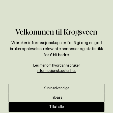
Verdivurdering
Velkommen til Krogsveen
Vi bruker informasjonskapsler for å gi deg en god
brukeropplevelse, relevante annonser og statistikk
for å bli bedre.
Les mer om hvordan vi bruker
informasjonskapsler her.
Kun nødvendige
Tilpass
Tillat alle