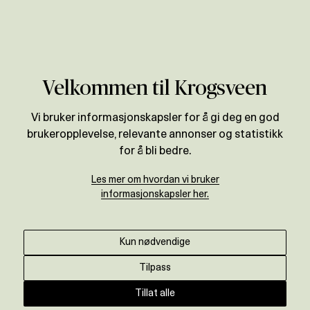
Verdivurdering
Velkommen til Krogsveen
Vi bruker informasjonskapsler for å gi deg en god
brukeropplevelse, relevante annonser og statistikk
for å bli bedre.
Les mer om hvordan vi bruker
informasjonskapsler her.
Kun nødvendige
Tilpass
Tillat alle