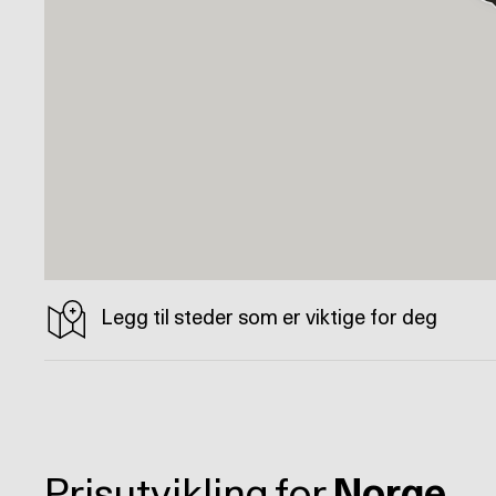
Legg til steder som er viktige for deg
Prisutvikling for
Norge