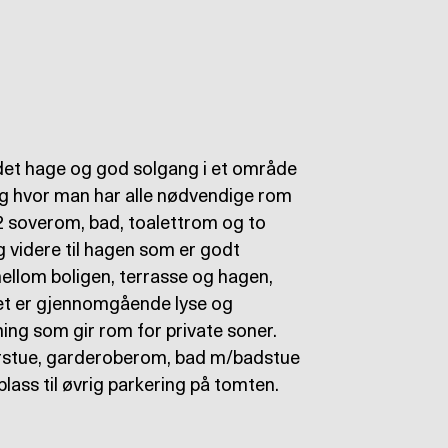
det hage og god solgang i et område
ig hvor man har alle nødvendige rom
, 2 soverom, bad, toalettrom og to
g videre til hagen som er godt
ellom boligen, terrasse og hagen,
 Det er gjennomgående lyse og
ng som gir rom for private soner.
llerstue, garderoberom, bad m/badstue
lass til øvrig parkering på tomten.