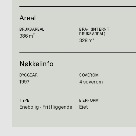
Areal
BRUKSAREAL
BRA-I (INTERNT
BRUKSAREAL)
386 m²
328 m²
Nøkkelinfo
BYGGEÅR
SOVEROM
1997
4 soverom
TYPE
EIERFORM
Enebolig - Frittliggende
Eiet