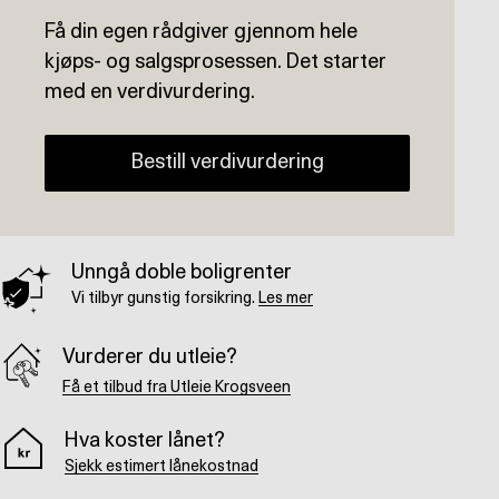
Få din egen rådgiver gjennom hele
kjøps- og salgsprosessen. Det starter
med en verdivurdering.
Bestill verdivurdering
Unngå doble boligrenter
Vi tilbyr gunstig forsikring.
Les mer
Vurderer du utleie?
Få et tilbud fra Utleie Krogsveen
Hva koster lånet?
Sjekk estimert lånekostnad