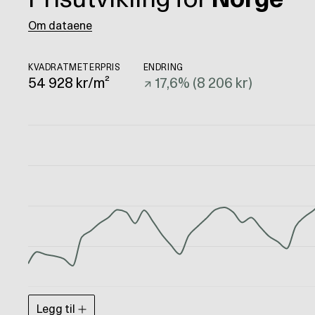
Om dataene
KVADRATMETERPRIS
ENDRING
54 928
kr/m²
↗
17,6
% (
8 206 kr
)
Legg til