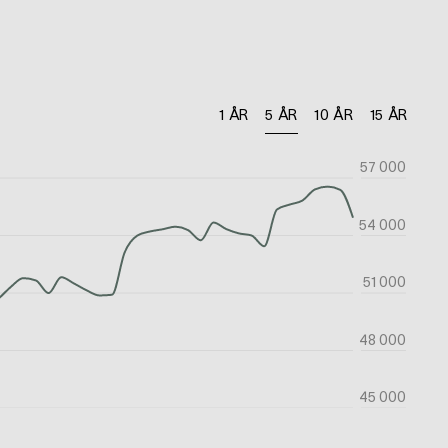
1 ÅR
5 ÅR
10 ÅR
15 ÅR
57 000
54 000
51 000
48 000
45 000