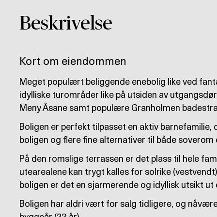
Beskrivelse
Kort om eiendommen
Meget populært beliggende enebolig like ved fan
idylliske turområder like på utsiden av utgangsdør
Meny Åsane samt populære Granholmen badestra
Boligen er perfekt tilpasset en aktiv barnefamilie, 
boligen og flere fine alternativer til både soverom 
På den romslige terrassen er det plass til hele fa
utearealene kan trygt kalles for solrike (vestvendt) 
boligen er det en sjarmerende og idyllisk utsikt 
Boligen har aldri vært for salg tidligere, og nåvæ