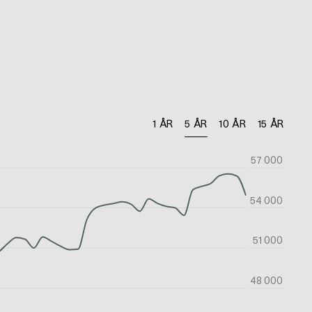
1 ÅR
5 ÅR
10 ÅR
15 ÅR
57 000
54 000
51 000
48 000