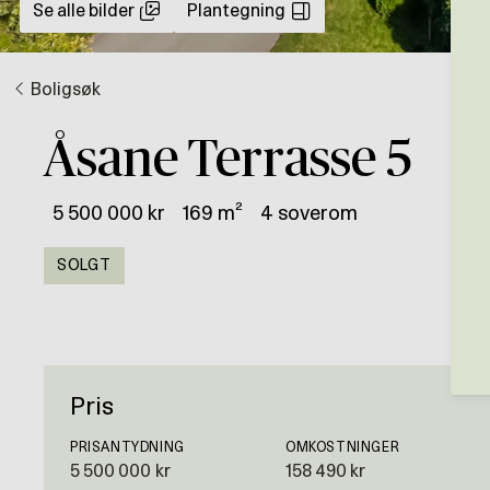
Se alle bilder
Plantegning
Boligsøk
Åsane Terrasse 5
5 500 000 kr
169 m²
4 soverom
SOLGT
Pris
PRISANTYDNING
OMKOSTNINGER
5 500 000 kr
158 490 kr