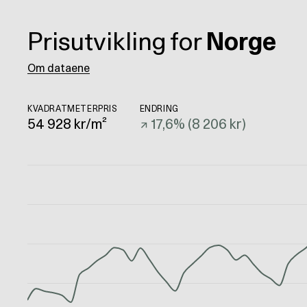
Prisutvikling for
Norge
Om dataene
KVADRATMETERPRIS
ENDRING
54 928
kr/m²
↗
17,6
% (
8 206 kr
)