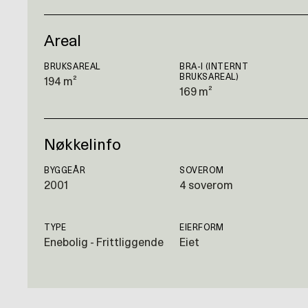
Areal
BRUKSAREAL
BRA-I (INTERNT
BRUKSAREAL)
194 m²
169 m²
Nøkkelinfo
BYGGEÅR
SOVEROM
2001
4 soverom
TYPE
EIERFORM
Enebolig - Frittliggende
Eiet