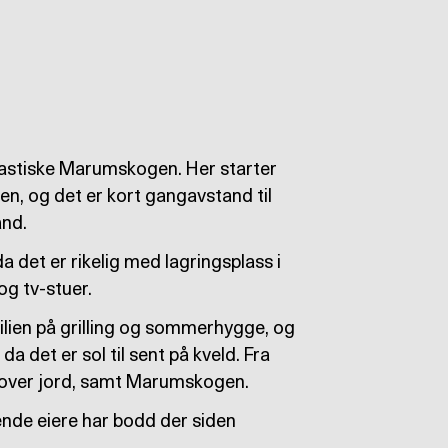
tastiske Marumskogen. Her starter
en, og det er kort gangavstand til
nd.
da det er rikelig med lagringsplass i
og tv-stuer.
milien på grilling og sommerhygge, og
da det er sol til sent på kveld. Fra
ut over jord, samt Marumskogen.
rende eiere har bodd der siden