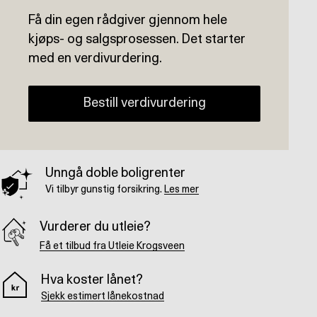
Få din egen rådgiver gjennom hele
kjøps- og salgsprosessen. Det starter
med en verdivurdering.
Bestill verdivurdering
Unngå doble boligrenter
Vi tilbyr gunstig forsikring.
Les mer
Vurderer du utleie?
Få et tilbud fra Utleie Krogsveen
Hva koster lånet?
Sjekk estimert lånekostnad