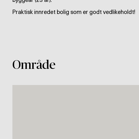
byggeår (23 år).
Praktisk innredet bolig som er godt vedlikeholdt!
Område