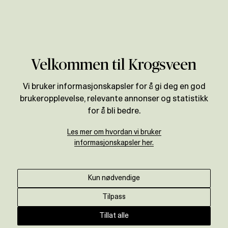
Verdivurdering
Velkommen til Krogsveen
Vi bruker informasjonskapsler for å gi deg en god
brukeropplevelse, relevante annonser og statistikk
for å bli bedre.
Les mer om hvordan vi bruker
informasjonskapsler her.
Kun nødvendige
Tilpass
Tillat alle