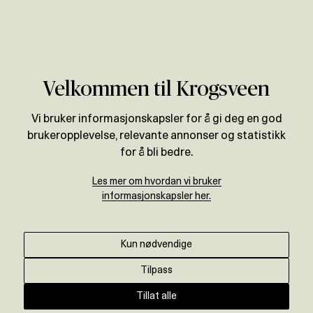
Verdivurdering
Velkommen til Krogsveen
Vi bruker informasjonskapsler for å gi deg en god
brukeropplevelse, relevante annonser og statistikk
for å bli bedre.
Les mer om hvordan vi bruker
informasjonskapsler her.
Kun nødvendige
Tilpass
Tillat alle