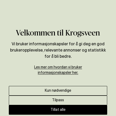
Verdivurdering
Velkommen til Krogsveen
Vi bruker informasjonskapsler for å gi deg en god
brukeropplevelse, relevante annonser og statistikk
for å bli bedre.
Les mer om hvordan vi bruker
informasjonskapsler her.
Kun nødvendige
Tilpass
Tillat alle