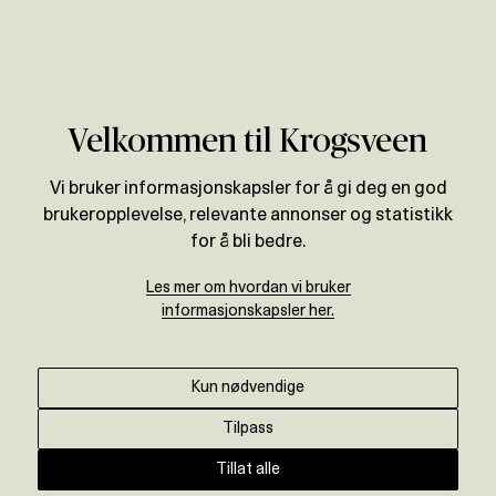
Verdivurdering
Velkommen til Krogsveen
Vi bruker informasjonskapsler for å gi deg en god
brukeropplevelse, relevante annonser og statistikk
for å bli bedre.
Les mer om hvordan vi bruker
informasjonskapsler her.
Kun nødvendige
Tilpass
Tillat alle