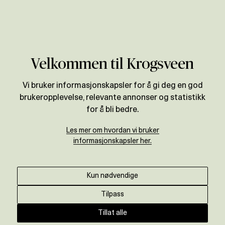
Verdivurdering
Velkommen til Krogsveen
Vi bruker informasjonskapsler for å gi deg en god
brukeropplevelse, relevante annonser og statistikk
for å bli bedre.
Les mer om hvordan vi bruker
informasjonskapsler her.
Kun nødvendige
Tilpass
Tillat alle