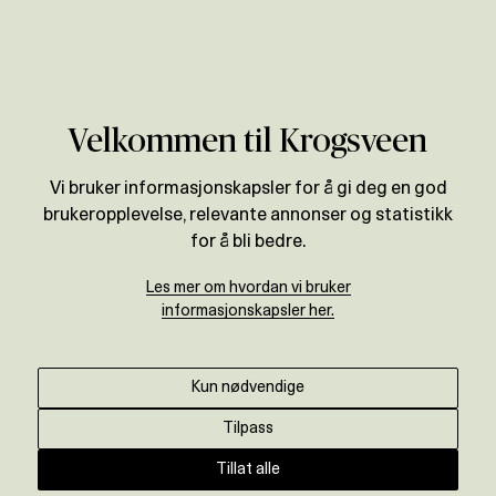
Verdivurdering
Velkommen til Krogsveen
Vi bruker informasjonskapsler for å gi deg en god
brukeropplevelse, relevante annonser og statistikk
for å bli bedre.
Les mer om hvordan vi bruker
informasjonskapsler her.
Kun nødvendige
Tilpass
Tillat alle