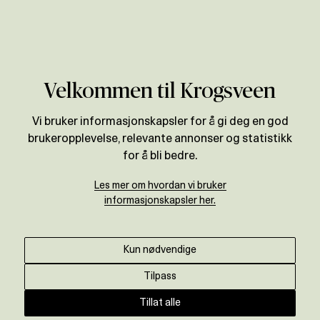
Verdivurdering
Velkommen til Krogsveen
Vi bruker informasjonskapsler for å gi deg en god
brukeropplevelse, relevante annonser og statistikk
for å bli bedre.
Les mer om hvordan vi bruker
informasjonskapsler her.
Kun nødvendige
Tilpass
Tillat alle