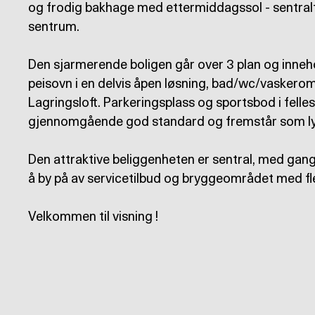
og frodig bakhage med ettermiddagssol - sentral
sentrum.
Den sjarmerende boligen går over 3 plan og inneho
peisovn i en delvis åpen løsning, bad/wc/vaskero
Lagringsloft. Parkeringsplass og sportsbod i fell
gjennomgående god standard og fremstår som lys
Den attraktive beliggenheten er sentral, med gang
å by på av servicetilbud og bryggeområdet med fl
Velkommen til visning !