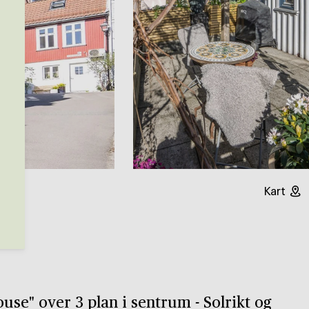
Kart
on
e" over 3 plan i sentrum - Solrikt og