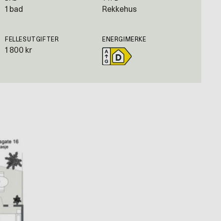
1 bad
Rekkehus
FELLESUTGIFTER
ENERGIMERKE
1 800 kr