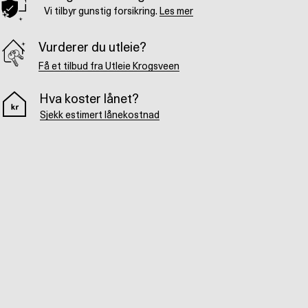
Vi tilbyr gunstig forsikring.
Les mer
Vurderer du utleie?
Få et tilbud fra Utleie Krogsveen
Hva koster lånet?
Sjekk estimert lånekostnad