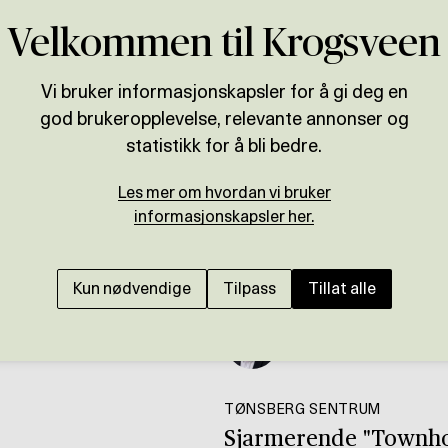
Velkommen til Krogsveen
Vi bruker informasjonskapsler for å gi deg en
god brukeropplevelse, relevante annonser og
statistikk for å bli bedre.
Les mer om hvordan vi bruker
informasjonskapsler her.
Kun nødvendige
Tilpass
Tillat alle
Presenteres av
Jørgen Erland Petterss
TØNSBERG SENTRUM
Sjarmerende "Townhous