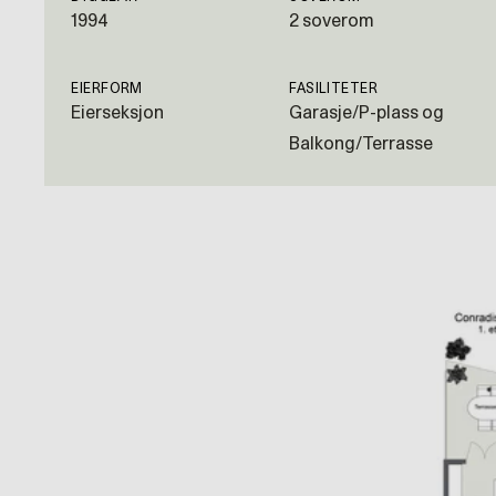
1994
2 soverom
EIERFORM
FASILITETER
Eierseksjon
Garasje/P-plass og
Balkong/Terrasse