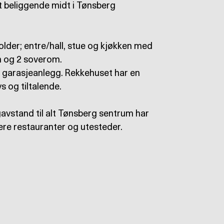
t beliggende midt i Tønsberg
lder; entre/hall, stue og kjøkken med
m og 2 soverom.
es garasjeanlegg. Rekkehuset har en
 og tiltalende.
avstand til alt Tønsberg sentrum har
ere restauranter og utesteder.