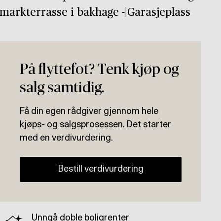
 markterrasse i bakhage -|Garasjeplass
På flyttefot? Tenk kjøp og
salg samtidig.
Få din egen rådgiver gjennom hele
kjøps- og salgsprosessen. Det starter
med en verdivurdering.
Bestill verdivurdering
Unngå doble boligrenter