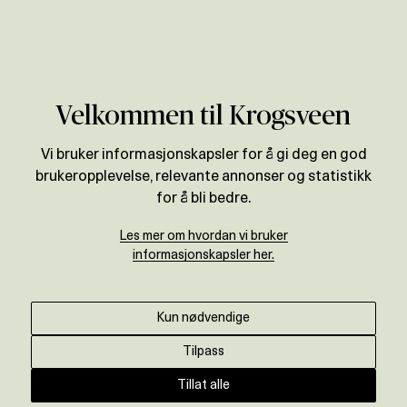
Verdivurdering
Velkommen til Krogsveen
Vi bruker informasjonskapsler for å gi deg en god
brukeropplevelse, relevante annonser og statistikk
for å bli bedre.
Les mer om hvordan vi bruker
informasjonskapsler her.
Kun nødvendige
Tilpass
Tillat alle