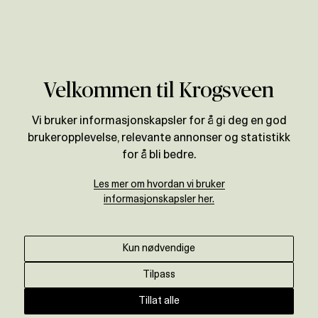
Verdivurdering
Velkommen til Krogsveen
Vi bruker informasjonskapsler for å gi deg en god
brukeropplevelse, relevante annonser og statistikk
for å bli bedre.
Les mer om hvordan vi bruker
informasjonskapsler her.
Kun nødvendige
Tilpass
Tillat alle