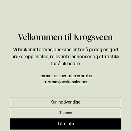
Verdivurdering
Velkommen til Krogsveen
Vi bruker informasjonskapsler for å gi deg en god
brukeropplevelse, relevante annonser og statistikk
for å bli bedre.
Les mer om hvordan vi bruker
informasjonskapsler her.
Kun nødvendige
Tilpass
Tillat alle