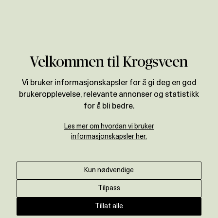
Verdivurdering
Velkommen til Krogsveen
Vi bruker informasjonskapsler for å gi deg en god
brukeropplevelse, relevante annonser og statistikk
for å bli bedre.
Les mer om hvordan vi bruker
informasjonskapsler her.
Kun nødvendige
Tilpass
Tillat alle