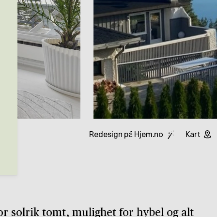
Redesign på Hjem.no
Kart
r solrik tomt, mulighet for hybel og alt