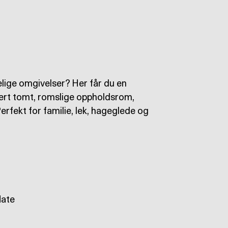
lige omgivelser? Her får du en
nert tomt, romslige oppholdsrom,
erfekt for familie, lek, hageglede og
late