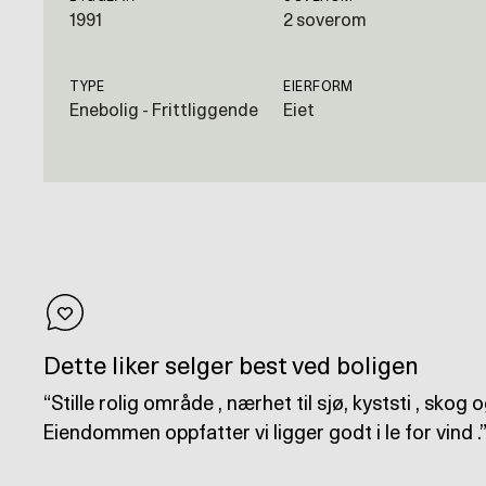
1991
2 soverom
TYPE
EIERFORM
Enebolig - Frittliggende
Eiet
Dette liker selger best ved boligen
Stille rolig område , nærhet til sjø, kyststi , skog 
Eiendommen oppfatter vi ligger godt i le for vind .