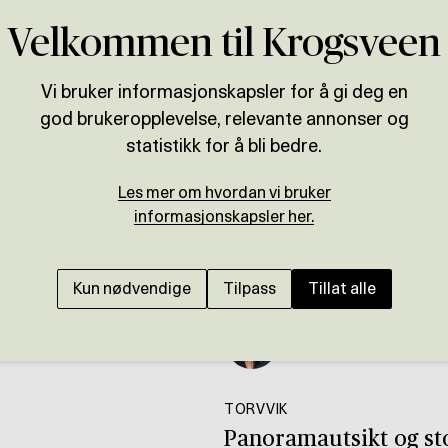
Velkommen til Krogsveen
Vi bruker informasjonskapsler for å gi deg en
god brukeropplevelse, relevante annonser og
statistikk for å bli bedre.
Les mer om hvordan vi bruker
informasjonskapsler her.
Kun nødvendige
Tilpass
Tillat alle
Presenteres av
Anniken Øderud
TORVVIK
Panoramautsikt og sto