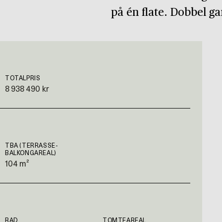
på én flate. Dobbel ga
TOTALPRIS
8 938 490 kr
TBA (TERRASSE-
BALKONGAREAL)
104 m²
BAD
TOMTEAREAL