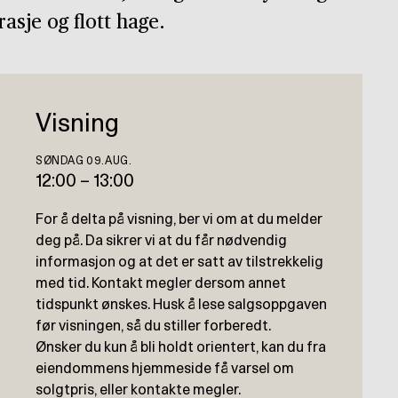
rasje og flott hage.
Visning
SØNDAG 09.AUG.
12:00
–
13:00
For å delta på visning, ber vi om at du melder
deg på. Da sikrer vi at du får nødvendig
informasjon og at det er satt av tilstrekkelig
med tid. Kontakt megler dersom annet
tidspunkt ønskes. Husk å lese salgsoppgaven
før visningen, så du stiller forberedt.
Ønsker du kun å bli holdt orientert, kan du fra
eiendommens hjemmeside få varsel om
solgtpris, eller kontakte megler.