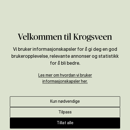
Verdivurdering
Velkommen til Krogsveen
Vi bruker informasjonskapsler for å gi deg en god
brukeropplevelse, relevante annonser og statistikk
for å bli bedre.
Les mer om hvordan vi bruker
informasjonskapsler her.
Kun nødvendige
Tilpass
Tillat alle