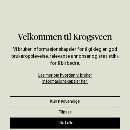
Verdivurdering
Velkommen til Krogsveen
Vi bruker informasjonskapsler for å gi deg en god
brukeropplevelse, relevante annonser og statistikk
for å bli bedre.
Les mer om hvordan vi bruker
informasjonskapsler her.
Kun nødvendige
Tilpass
Tillat alle