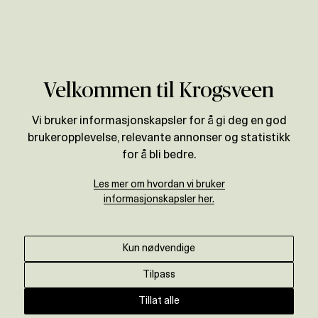
Verdivurdering
Velkommen til Krogsveen
Vi bruker informasjonskapsler for å gi deg en god
brukeropplevelse, relevante annonser og statistikk
for å bli bedre.
Les mer om hvordan vi bruker
informasjonskapsler her.
Kun nødvendige
Tilpass
Tillat alle