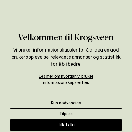
Verdivurdering
Velkommen til Krogsveen
Vi bruker informasjonskapsler for å gi deg en god
brukeropplevelse, relevante annonser og statistikk
for å bli bedre.
Les mer om hvordan vi bruker
informasjonskapsler her.
Kun nødvendige
Tilpass
Tillat alle