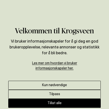
Verdivurdering
Velkommen til Krogsveen
Vi bruker informasjonskapsler for å gi deg en god
brukeropplevelse, relevante annonser og statistikk
for å bli bedre.
Les mer om hvordan vi bruker
informasjonskapsler her.
Kun nødvendige
Tilpass
Tillat alle