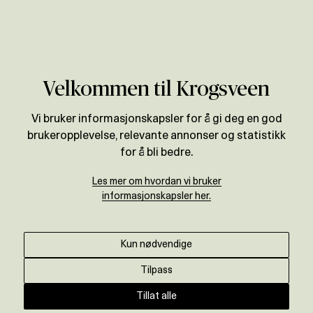
Verdivurdering
Velkommen til Krogsveen
Vi bruker informasjonskapsler for å gi deg en god
brukeropplevelse, relevante annonser og statistikk
for å bli bedre.
Les mer om hvordan vi bruker
informasjonskapsler her.
Kun nødvendige
Tilpass
Tillat alle