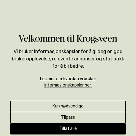
Verdivurdering
Velkommen til Krogsveen
Vi bruker informasjonskapsler for å gi deg en god
brukeropplevelse, relevante annonser og statistikk
for å bli bedre.
Les mer om hvordan vi bruker
informasjonskapsler her.
Kun nødvendige
Tilpass
Tillat alle