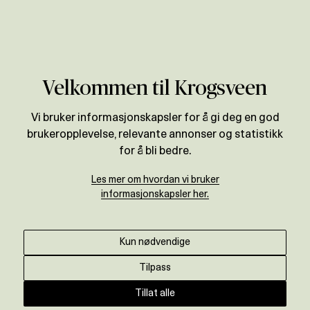
Verdivurdering
Velkommen til Krogsveen
Vi bruker informasjonskapsler for å gi deg en god
brukeropplevelse, relevante annonser og statistikk
for å bli bedre.
Les mer om hvordan vi bruker
informasjonskapsler her.
Kun nødvendige
Tilpass
Tillat alle