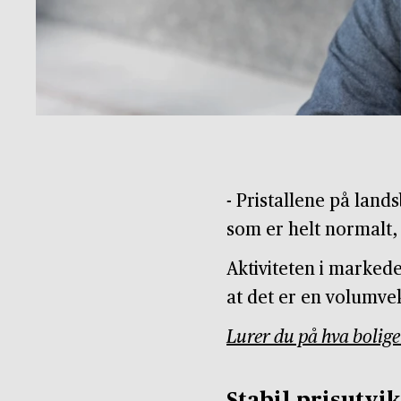
- Pristallene på land
som er helt normalt, 
Aktiviteten i marked
at det er en volumvek
Lurer du på hva bolige