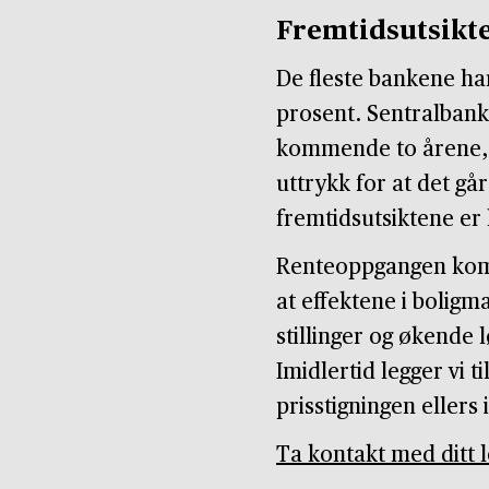
Fremtidsutsikt
De fleste bankene ha
prosent. Sentralban
kommende to årene, 
uttrykk for at det g
fremtidsutsiktene er 
Renteoppgangen komm
at effektene i boligm
stillinger og økende 
Imidlertid legger vi t
prisstigningen ellers 
Ta kontakt med ditt 