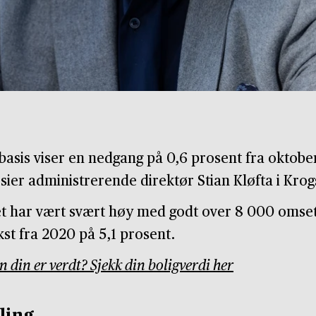
sbasis viser en nedgang på 0,6 prosent fra oktob
sier administrerende direktør Stian Kløfta i Kro
et har vært svært høy med godt over 8 000 omset
st fra 2020 på 5,1 prosent.
n din er verdt? Sjekk din boligverdi her