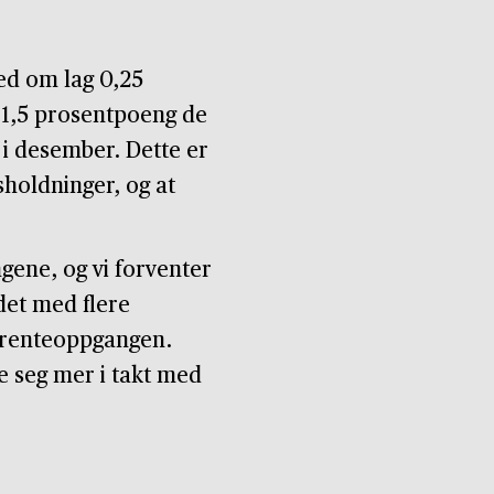
ed om lag 0,25
 1,5 prosentpoeng de
i desember. Dette er
sholdninger, og at
ene, og vi forventer
det med flere
av renteoppgangen.
le seg mer i takt med