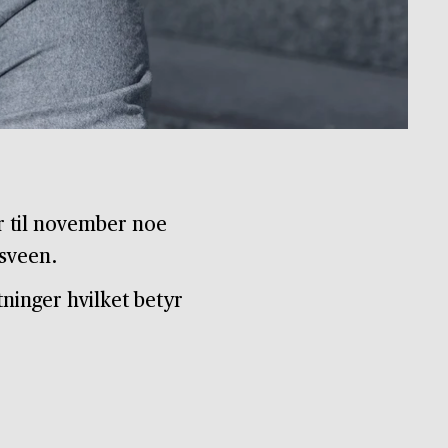
er til november noe
gsveen.
ninger hvilket betyr