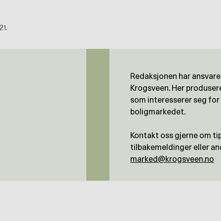
21.
Redaksjonen har ansvaret
Krogsveen. Her produseres
som interesserer seg for
boligmarkedet.
Kontakt oss gjerne om tips
tilbakemeldinger eller and
marked@krogsveen.no