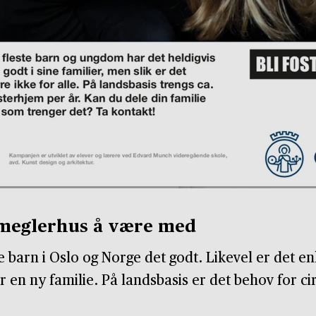
t meglerhus å være med
e barn i Oslo og Norge det godt. Likevel er det en
 en ny familie. På landsbasis er det behov for c