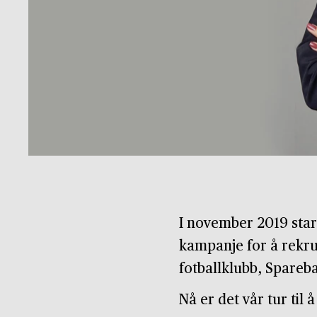
I november 2019 start
kampanje for å rekru
fotballklubb, Spareba
Nå er det vår tur til 