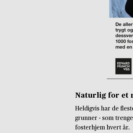
Naturlig for e
Heldigvis har de flest
grunner - som trenger
fosterhjem hvert år.