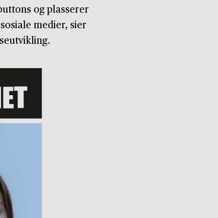
buttons og plasserer
sosiale medier, sier
eutvikling.