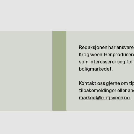
Redaksjonen har ansvaret
Krogsveen. Her produseres
som interesserer seg for
boligmarkedet.
Kontakt oss gjerne om tips
tilbakemeldinger eller and
marked@krogsveen.no