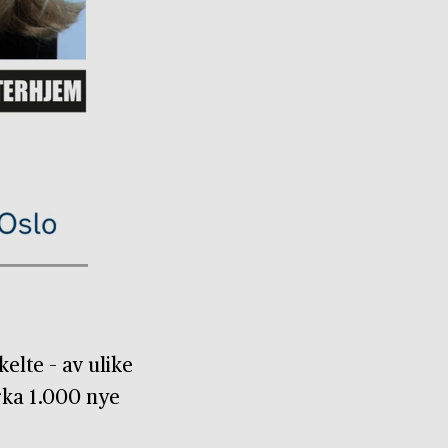
kelte – av ulike
irka 1.000 nye