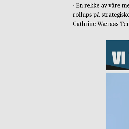
- En rekke av våre m
rollups på strategisk
Cathrine Wæraas Tem