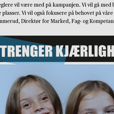
eglere vil være med på kampanjen. Vi vil gå med 
e plasser. Vi vil også fokusere på behovet på våre 
merud, Direktør for Marked, Fag- og Kompetans