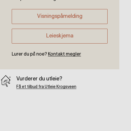
Visningspåmelding
Leieskjema
Lurer du på noe?
Kontakt megler
Vurderer du utleie?
Få et tilbud fra Utleie Krogsveen