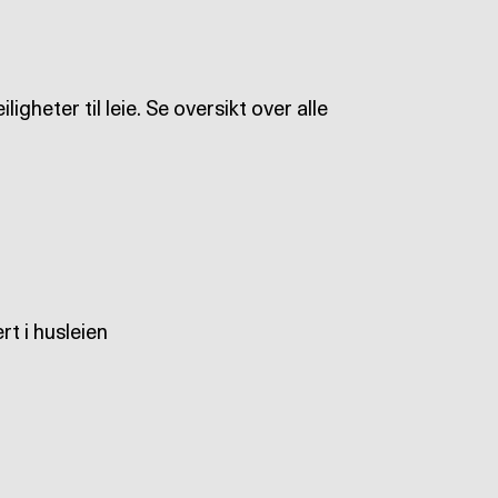
igheter til leie. Se oversikt over alle
t i husleien