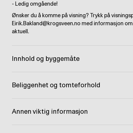
- Ledig omgående!
Ønsker du å komme på visning? Trykk på visningspå
Eirik.Bakland@krogsveen.no med informasjon om hvi
aktuell.
Innhold og byggemåte
Beliggenhet og tomteforhold
Annen viktig informasjon