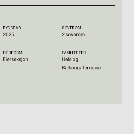
BYGGEÅR
SOVEROM
2025
2 soverom
EIERFORM
FASILITETER
Eierseksjon
Heis og
Balkong/Terrasse