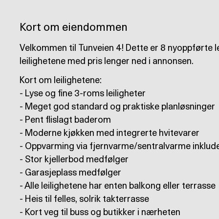
Kort om eiendommen
Velkommen til Tunveien 4! Dette er 8 nyoppførte leil
leilighetene med pris lenger ned i annonsen.
Kort om leilighetene:
- Lyse og fine 3-roms leiligheter
- Meget god standard og praktiske planløsninger
- Pent flislagt baderom
- Moderne kjøkken med integrerte hvitevarer
- Oppvarming via fjernvarme/sentralvarme inkluder
- Stor kjellerbod medfølger
- Garasjeplass medfølger
- Alle leilighetene har enten balkong eller terrasse
- Heis til felles, solrik takterrasse
- Kort veg til buss og butikker i nærheten