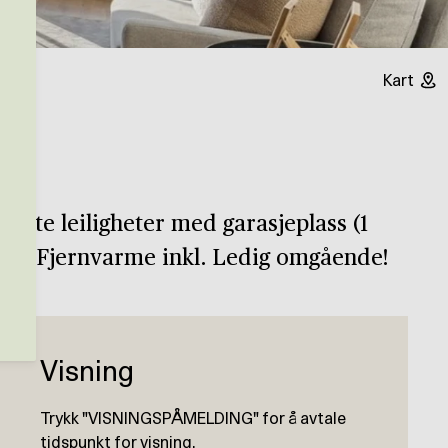
Kart
rte leiligheter med garasjeplass (1
asse. Fjernvarme inkl. Ledig omgående!
Visning
Trykk "VISNINGSPÅMELDING" for å avtale
tidspunkt for visning.