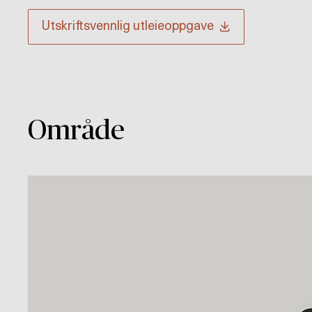
Utskriftsvennlig
utleieoppgave
Område