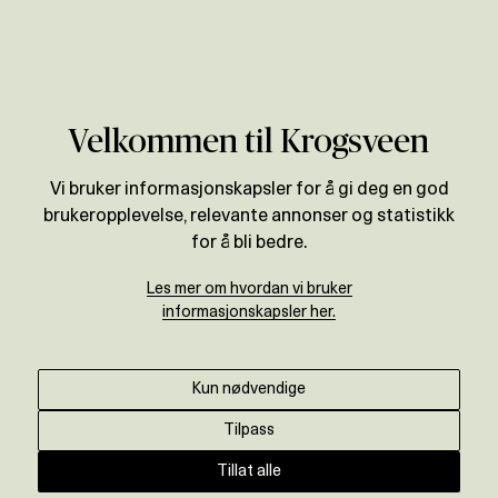
Verdivurdering
Områder
Rogaland
Sandnes
Velkommen til Krogsveen
Vi bruker informasjonskapsler for å gi deg en god
brukeropplevelse, relevante annonser og statistikk
for å bli bedre.
Les mer om hvordan vi bruker
informasjonskapsler her.
Kun nødvendige
Tilpass
Tillat alle