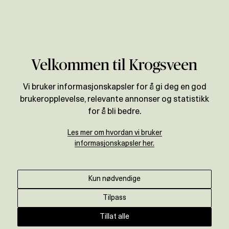
Verdivurdering
Utleiemegler
Løren
Velkommen til Krogsveen
Vi bruker informasjonskapsler for å gi deg en god
brukeropplevelse, relevante annonser og statistikk
for å bli bedre.
Les mer om hvordan vi bruker
informasjonskapsler her.
Kun nødvendige
Tilpass
Tillat alle